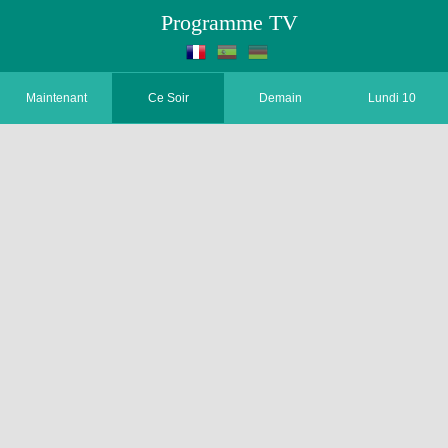
Programme TV
Maintenant
Ce Soir
Demain
Lundi 10