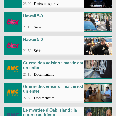
23:00
Emission sportive
Hawaii 5-0
21:10
Série
Hawaii 5-0
21:50
Série
Guerre des voisins : ma vie est
un enfer
21:10
Documentaire
Guerre des voisins : ma vie est
un enfer
22:35
Documentaire
Le mystère d'Oak Island : la
course au trésor