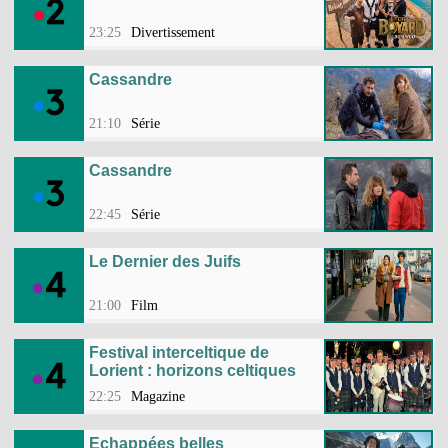
23:25
Divertissement
Cassandre
21:10
Série
Cassandre
22:45
Série
Le Dernier des Juifs
21:00
Film
Festival interceltique de
Lorient : horizons celtiques
22:25
Magazine
Echappées belles