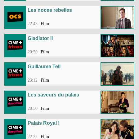
Les noces rebelles
22:43
Film
Gladiator II
20:50
Film
Guillaume Tell
23:12
Film
Les saveurs du palais
20:50
Film
Palais Royal !
22:22
Film