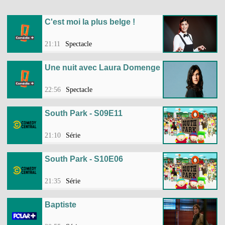
C'est moi la plus belge !
21:11
Spectacle
Une nuit avec Laura Domenge
22:56
Spectacle
South Park - S09E11
21:10
Série
South Park - S10E06
21:35
Série
Baptiste