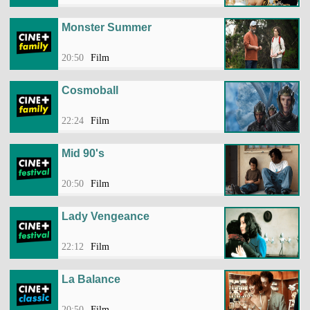
Monster Summer
20:50
Film
Cosmoball
22:24
Film
Mid 90's
20:50
Film
Lady Vengeance
22:12
Film
La Balance
20:50
Film