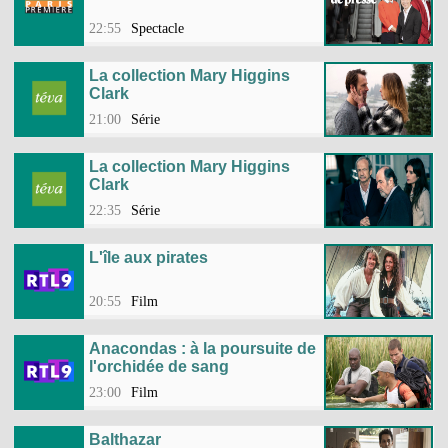
22:55
Spectacle
La collection Mary Higgins
Clark
21:00
Série
La collection Mary Higgins
Clark
22:35
Série
L'île aux pirates
20:55
Film
Anacondas : à la poursuite de
l'orchidée de sang
23:00
Film
Balthazar