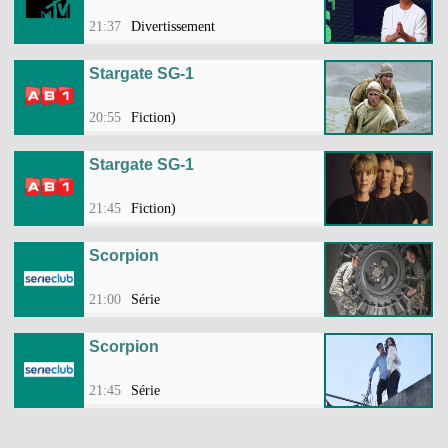
21:37
Divertissement
Stargate SG-1
20:55
Fiction)
Stargate SG-1
21:45
Fiction)
Scorpion
21:00
Série
Scorpion
21:45
Série