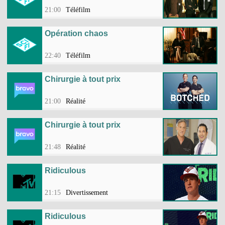
21:00
Téléfilm
Opération chaos
22:40
Téléfilm
Chirurgie à tout prix
21:00
Réalité
Chirurgie à tout prix
21:48
Réalité
Ridiculous
21:15
Divertissement
Ridiculous