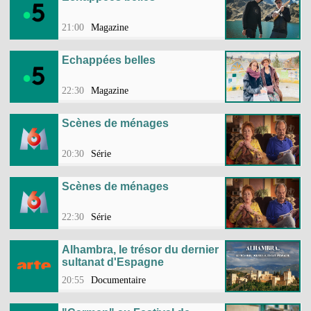
21:00
Magazine
Echappées belles
22:30
Magazine
Scènes de ménages
20:30
Série
Scènes de ménages
22:30
Série
Alhambra, le trésor du dernier
sultanat d'Espagne
20:55
Documentaire