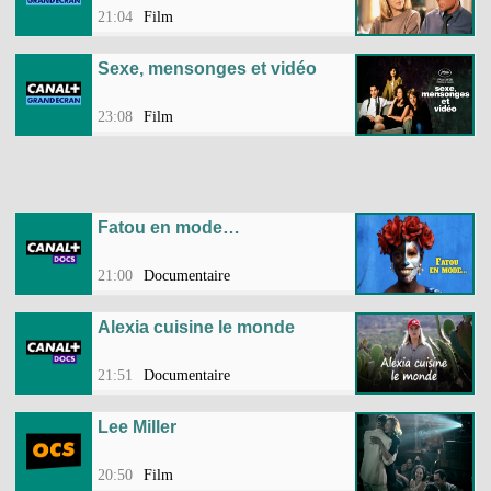
21:04
Film
Sexe, mensonges et vidéo
23:08
Film
Fatou en mode…
21:00
Documentaire
Alexia cuisine le monde
21:51
Documentaire
Lee Miller
20:50
Film