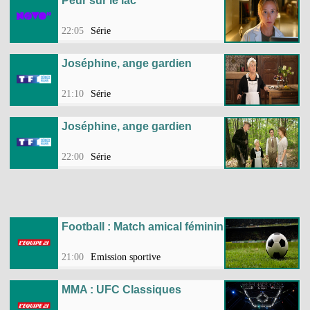
Peur sur le lac
22:05
Série
Joséphine, ange gardien
21:10
Série
Joséphine, ange gardien
22:00
Série
Football : Match amical féminin
21:00
Emission sportive
MMA : UFC Classiques