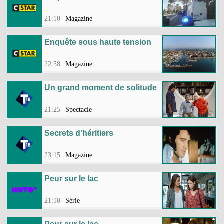
21:10
Magazine
Enquête sous haute tension
22:58
Magazine
Un grand moment de solitude
21:25
Spectacle
Secrets d'héritiers
23:15
Magazine
Peur sur le lac
21:10
Série