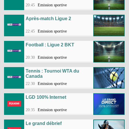
20:45
Emission sportive
Après-match Ligue 2
22:45
Emission sportive
Football : Ligue 2 BKT
20:30
Emission sportive
Tennis : Tournoi WTA du
Canada
22:30
Emission sportive
LGD 100% Internet
20:35
Emission sportive
Le grand débrief