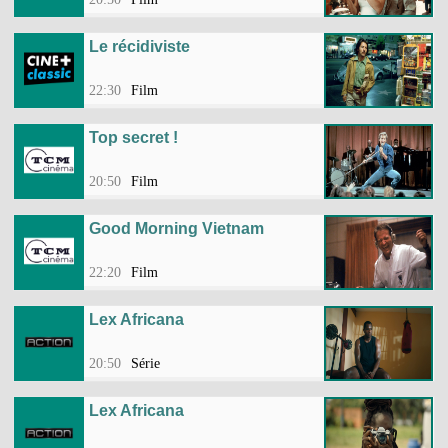
Le récidiviste
22:30
Film
Top secret !
20:50
Film
Good Morning Vietnam
22:20
Film
Lex Africana
20:50
Série
Lex Africana