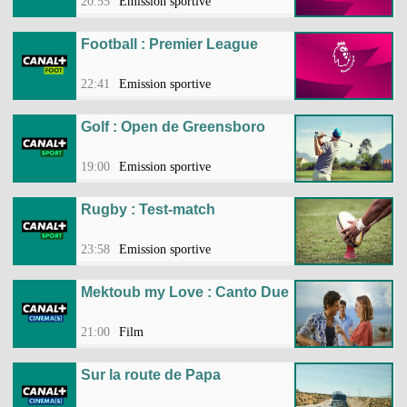
20:55
Emission sportive
Football : Premier League
22:41
Emission sportive
Golf : Open de Greensboro
19:00
Emission sportive
Rugby : Test-match
23:58
Emission sportive
Mektoub my Love : Canto Due
21:00
Film
Sur la route de Papa