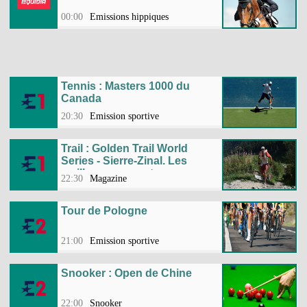
00:00
Emissions hippiques
Tennis : Masters 1000 du
Canada
20:30
Emission sportive
Trail : Golden Trail World
Series - Sierre-Zinal. Les
meilleurs moments
22:30
Magazine
Tour de Pologne
21:00
Emission sportive
Snooker : Open de Chine
22:00
Snooker