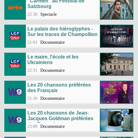
"Carmen" au Festival de
Salzbourg
22:30
Spectacle
Le palais des hiéroglyphes -
Sur les traces de Champollion
21:01
Documentaire
Le maire, l'école et les
Ukrainiens
22:31
Documentaire
Les 20 chansons préférées
des Français
21:10
Documentaire
Les 20 chansons de Jean-
Jacques Goldman préférées
des Français
23:00
Documentaire