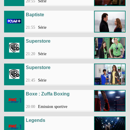
20:55
Série
Baptiste
21:55
Série
Superstore
21:20
Série
Superstore
21:45
Série
Boxe : Zuffa Boxing
20:00
Emission sportive
Legends