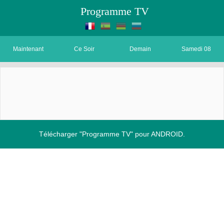
Programme TV
Maintenant
Ce Soir
Demain
Samedi 08
Télécharger "Programme TV" pour ANDROID.