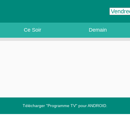
Ce Soir
Demain
Télécharger "Programme TV" pour ANDROID.