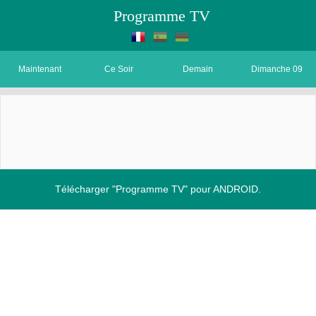
Programme TV
Maintenant
Ce Soir
Demain
Dimanche 09
Télécharger "Programme TV" pour ANDROID.