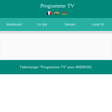
Programme TV
Maintenant
Ce Soir
Demain
Lundi 10
Télécharger "Programme TV" pour ANDROID.