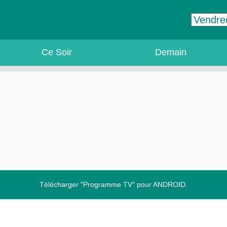
Ce Soir
Demain
Télécharger "Programme TV" pour ANDROID.