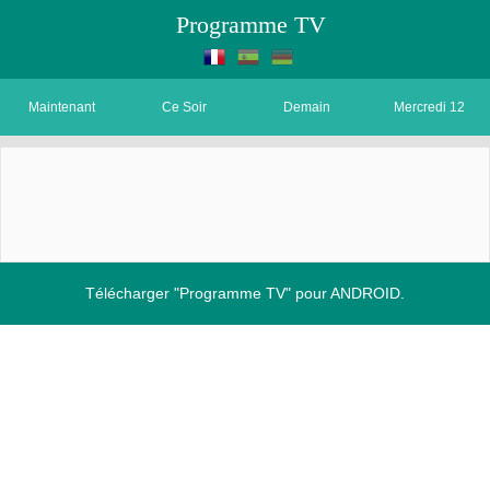
Programme TV
Maintenant
Ce Soir
Demain
Mercredi 12
Télécharger "Programme TV" pour ANDROID.