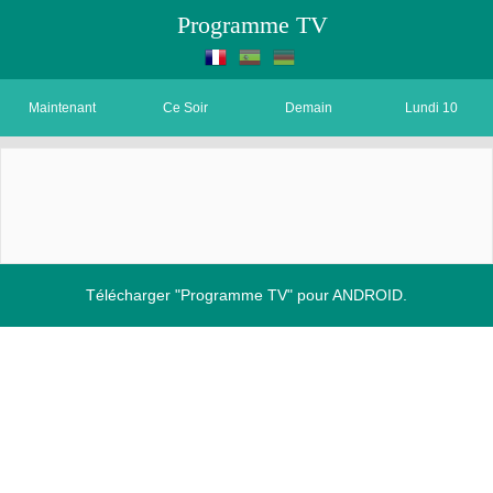
Programme TV
Maintenant
Ce Soir
Demain
Lundi 10
Télécharger "Programme TV" pour ANDROID.