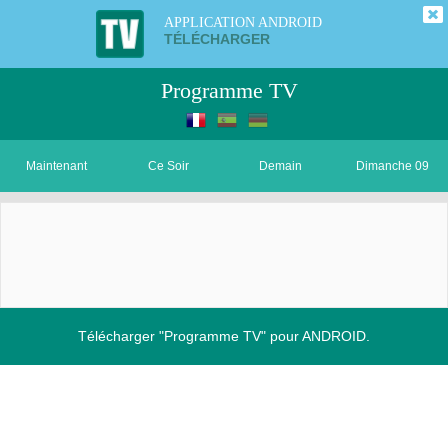
APPLICATION ANDROID
TÉLÉCHARGER
Programme TV
Maintenant
Ce Soir
Demain
Dimanche 09
Télécharger "Programme TV" pour ANDROID.