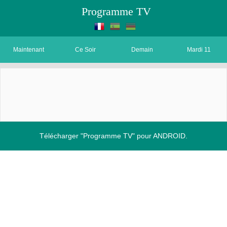
Programme TV
Maintenant
Ce Soir
Demain
Mardi 11
Télécharger "Programme TV" pour ANDROID.