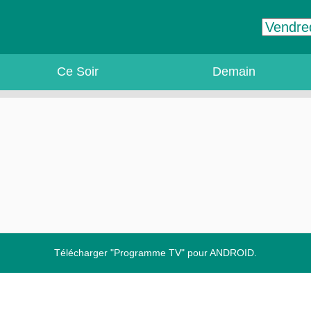
Ce Soir
Demain
Télécharger "Programme TV" pour ANDROID.