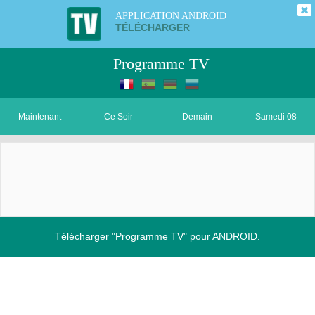
APPLICATION ANDROID
TÉLÉCHARGER
Programme TV
Maintenant
Ce Soir
Demain
Samedi 08
Télécharger "Programme TV" pour ANDROID.