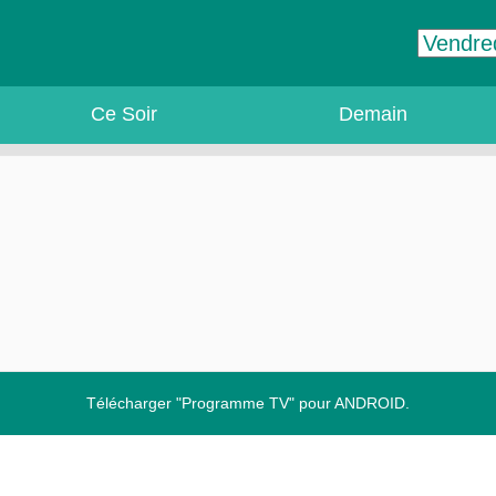
Ce Soir
Demain
Télécharger "Programme TV" pour ANDROID.