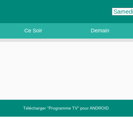
Ce Soir
Demain
Télécharger "Programme TV" pour ANDROID.