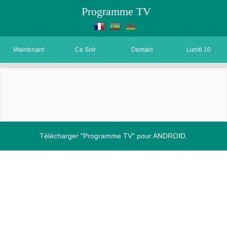
Programme TV
Maintenant
Ce Soir
Demain
Lundi 10
Télécharger "Programme TV" pour ANDROID.