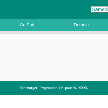
Ce Soir
Demain
Télécharger "Programme TV" pour ANDROID.