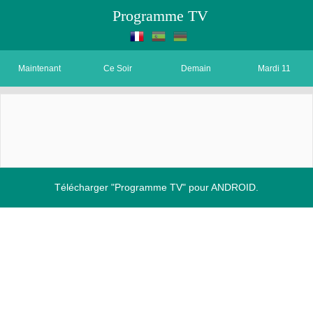
Programme TV
Maintenant
Ce Soir
Demain
Mardi 11
Télécharger "Programme TV" pour ANDROID.