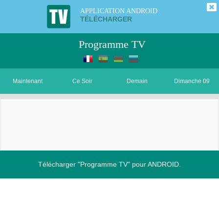
APPLICATION ANDROID
TÉLÉCHARGER
Programme TV
Maintenant
Ce Soir
Demain
Dimanche 09
Télécharger "Programme TV" pour ANDROID.