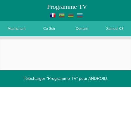
Programme TV
Maintenant
Ce Soir
Demain
Samedi 08
Télécharger "Programme TV" pour ANDROID.