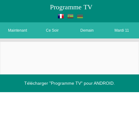
Programme TV
Maintenant
Ce Soir
Demain
Mardi 11
Télécharger "Programme TV" pour ANDROID.