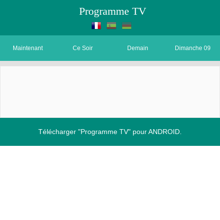
Programme TV
Maintenant
Ce Soir
Demain
Dimanche 09
Télécharger "Programme TV" pour ANDROID.