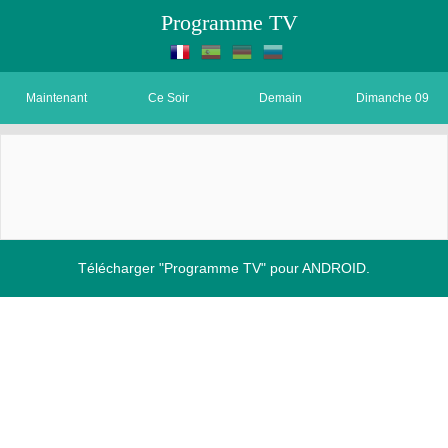
Programme TV
Maintenant
Ce Soir
Demain
Dimanche 09
Télécharger "Programme TV" pour ANDROID.