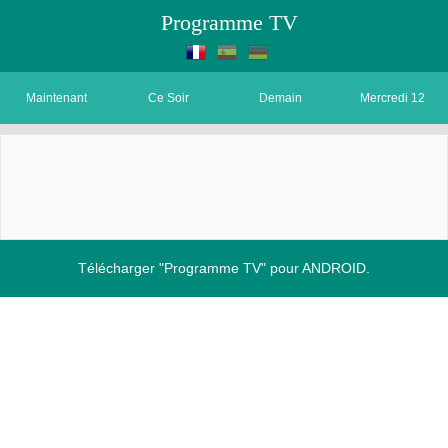
Programme TV
Maintenant
Ce Soir
Demain
Mercredi 12
Télécharger "Programme TV" pour ANDROID.