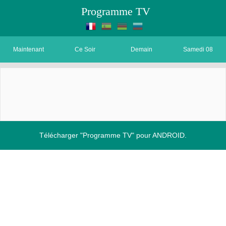
Programme TV
Maintenant
Ce Soir
Demain
Samedi 08
Télécharger "Programme TV" pour ANDROID.