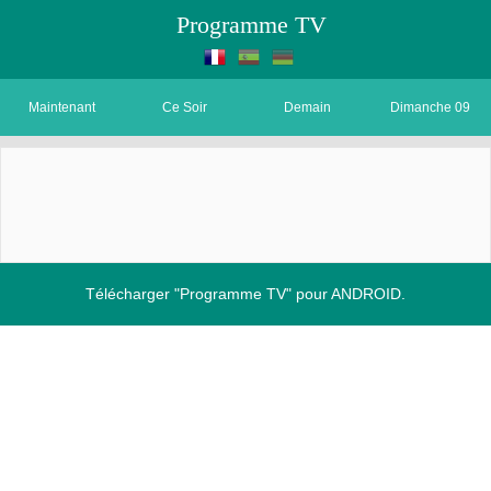
Programme TV
Maintenant
Ce Soir
Demain
Dimanche 09
Télécharger "Programme TV" pour ANDROID.