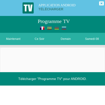
APPLICATION ANDROID
TÉLÉCHARGER
Programme TV
Maintenant
Ce Soir
Demain
Samedi 08
Télécharger "Programme TV" pour ANDROID.