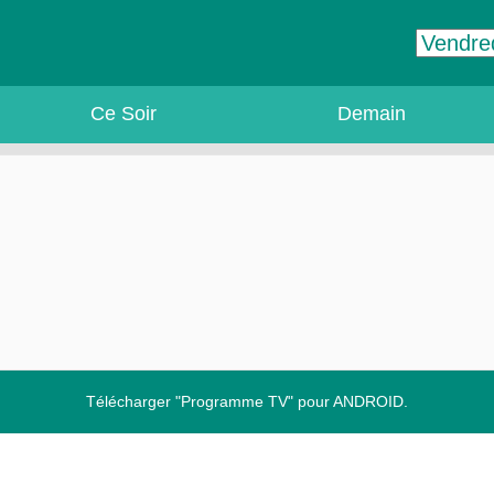
Ce Soir
Demain
Télécharger "Programme TV" pour ANDROID.