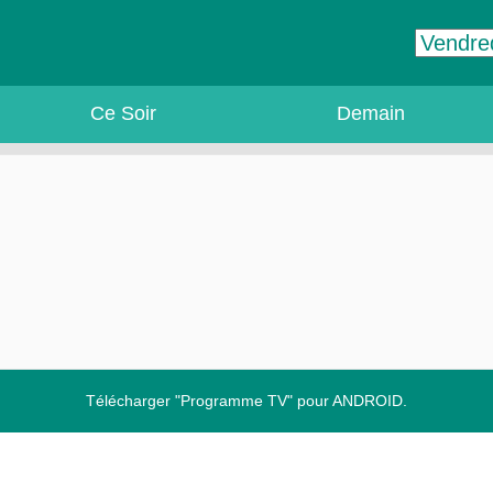
Ce Soir
Demain
Télécharger "Programme TV" pour ANDROID.