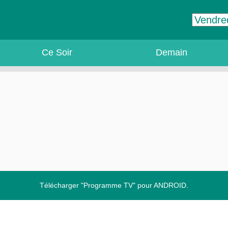
Ce Soir
Demain
Télécharger "Programme TV" pour ANDROID.