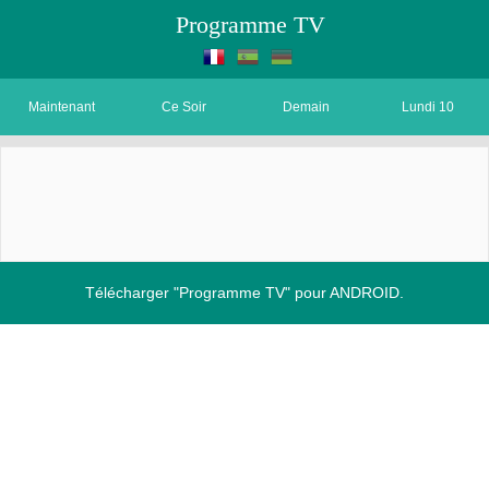
Programme TV
Maintenant
Ce Soir
Demain
Lundi 10
Télécharger "Programme TV" pour ANDROID.