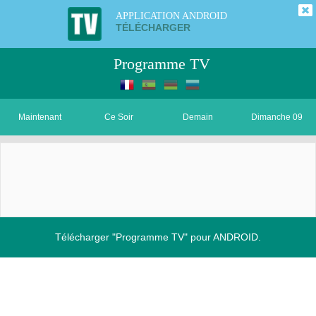
APPLICATION ANDROID
TÉLÉCHARGER
Programme TV
Maintenant
Ce Soir
Demain
Dimanche 09
Télécharger "Programme TV" pour ANDROID.