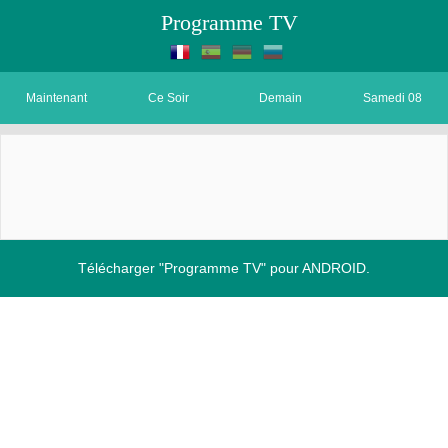
Programme TV
Maintenant
Ce Soir
Demain
Samedi 08
Télécharger "Programme TV" pour ANDROID.