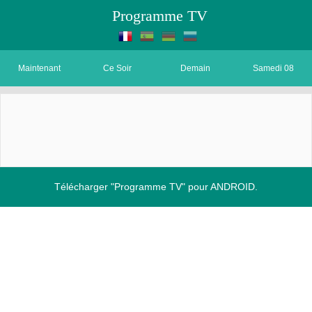
Programme TV
Maintenant
Ce Soir
Demain
Samedi 08
Télécharger "Programme TV" pour ANDROID.