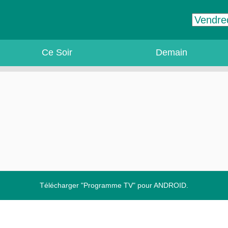
Ce Soir
Demain
Télécharger "Programme TV" pour ANDROID.