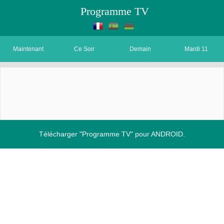
Programme TV
Maintenant
Ce Soir
Demain
Mardi 11
Télécharger "Programme TV" pour ANDROID.