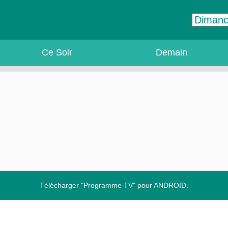
Ce Soir
Demain
Télécharger "Programme TV" pour ANDROID.