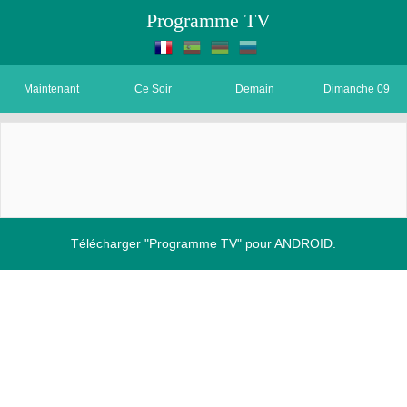
Programme TV
Maintenant
Ce Soir
Demain
Dimanche 09
Télécharger "Programme TV" pour ANDROID.