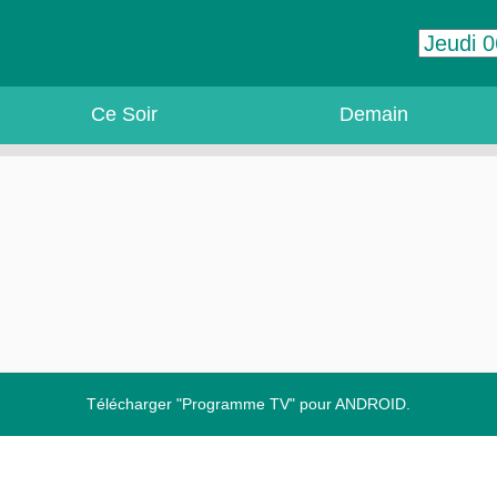
Ce Soir
Demain
Télécharger "Programme TV" pour ANDROID.