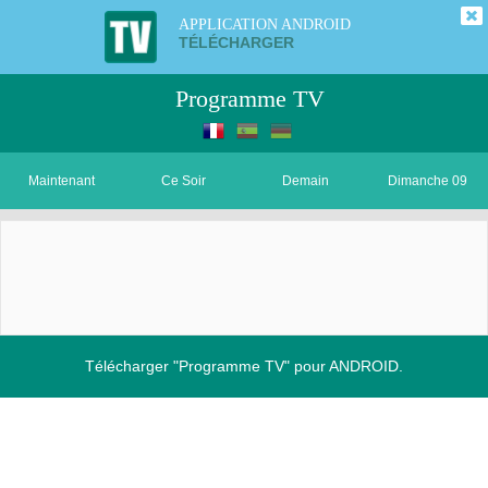
APPLICATION ANDROID
TÉLÉCHARGER
Programme TV
Maintenant
Ce Soir
Demain
Dimanche 09
Télécharger "Programme TV" pour ANDROID.