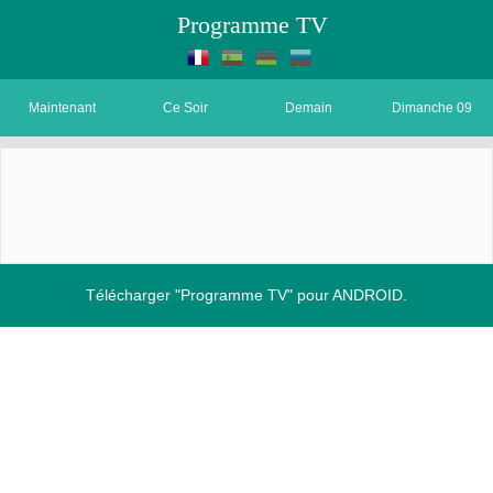
Programme TV
Maintenant
Ce Soir
Demain
Dimanche 09
Télécharger "Programme TV" pour ANDROID.