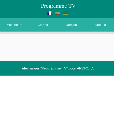
Programme TV
Maintenant
Ce Soir
Demain
Lundi 10
Télécharger "Programme TV" pour ANDROID.