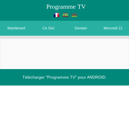
Programme TV
Maintenant
Ce Soir
Demain
Mercredi 12
Télécharger "Programme TV" pour ANDROID.