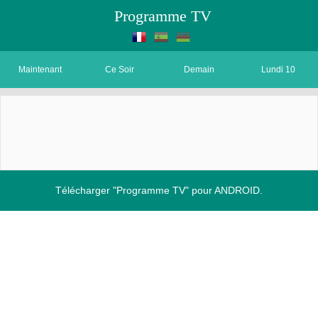
Programme TV
Maintenant
Ce Soir
Demain
Lundi 10
Télécharger "Programme TV" pour ANDROID.