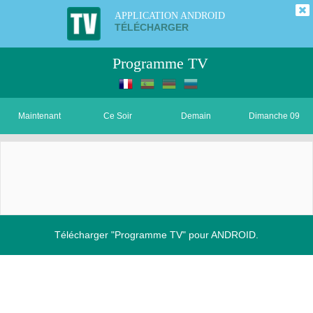
APPLICATION ANDROID
TÉLÉCHARGER
Programme TV
Maintenant
Ce Soir
Demain
Dimanche 09
Télécharger "Programme TV" pour ANDROID.