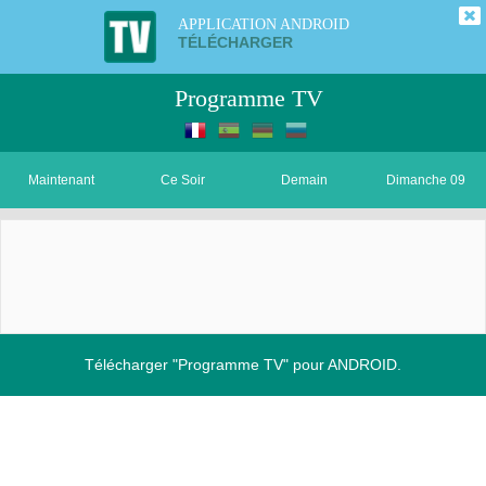
APPLICATION ANDROID
TÉLÉCHARGER
Programme TV
Maintenant
Ce Soir
Demain
Dimanche 09
Télécharger "Programme TV" pour ANDROID.