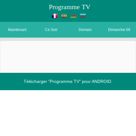
Programme TV
Maintenant
Ce Soir
Demain
Dimanche 09
Télécharger "Programme TV" pour ANDROID.