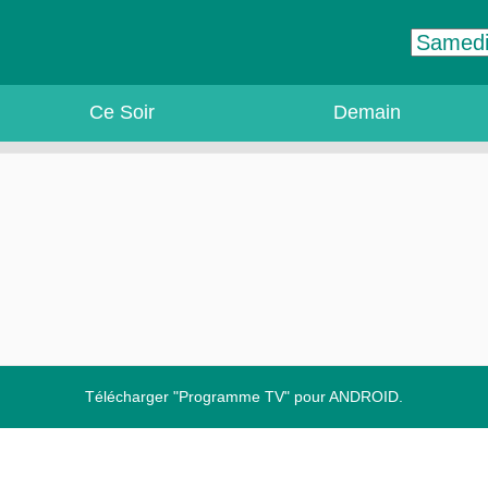
Ce Soir
Demain
Télécharger "Programme TV" pour ANDROID.