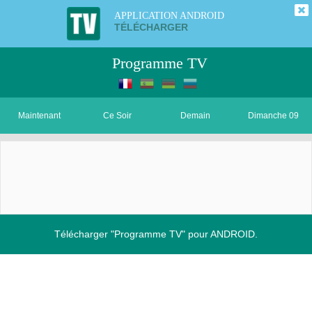
APPLICATION ANDROID
TÉLÉCHARGER
Programme TV
Maintenant
Ce Soir
Demain
Dimanche 09
Télécharger "Programme TV" pour ANDROID.