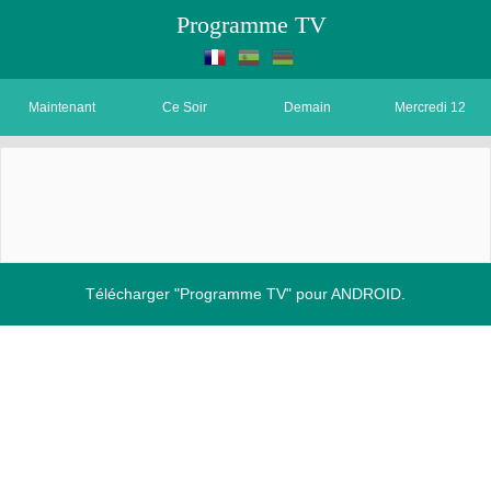
Programme TV
Maintenant
Ce Soir
Demain
Mercredi 12
Télécharger "Programme TV" pour ANDROID.