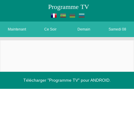
Programme TV
Maintenant
Ce Soir
Demain
Samedi 08
Télécharger "Programme TV" pour ANDROID.